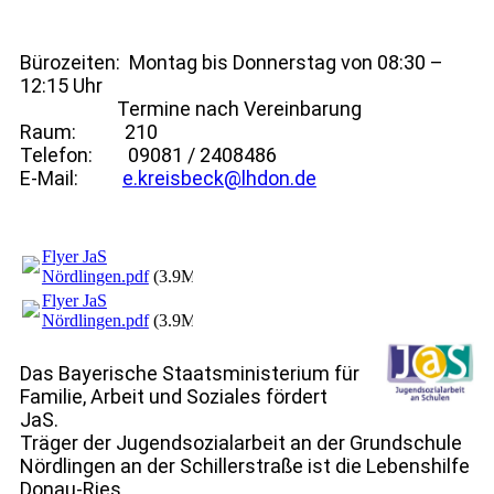
Bürozeiten: Montag bis Donnerstag von 08:30 –
12:15 Uhr
Termine nach Vereinbarung
Raum: 210
Telefon: 09081 / 2408486
E-Mail:
e.kreisbeck@lhdon.de
Flyer JaS
Nördlingen.pdf
(3.9MB)
Flyer JaS
Nördlingen.pdf
(3.9MB)
Das Bayerische Staatsministerium für
Familie, Arbeit und Soziales fördert
JaS.
Träger der Jugendsozialarbeit an der Grundschule
Nördlingen an der Schillerstraße ist die Lebenshilfe
Donau-Ries.