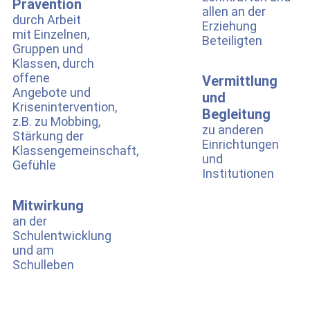
Prävention
allen an der
durch Arbeit
Erziehung
mit Einzelnen,
Beteiligten
Gruppen und
Klassen, durch
offene
Vermittlung
Angebote und
und
Krisenintervention,
Begleitung
z.B. zu Mobbing,
zu anderen
Stärkung der
Einrichtungen
Klassengemeinschaft,
und
Gefühle
Institutionen
Mitwirkung
an der
Schulentwicklung
und am
Schulleben