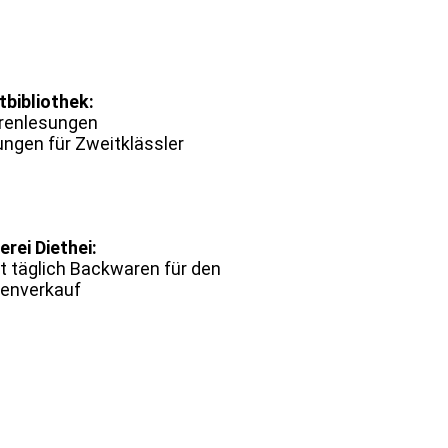
tbibliothek:
renlesungen
ungen für Zweitklässler
rei Diethei:
rt täglich Backwaren für den
enverkauf