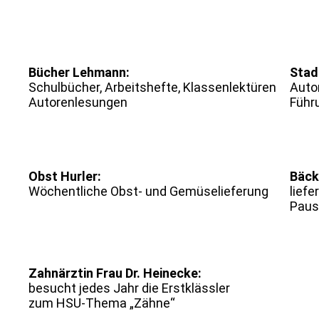
Bücher Lehmann:
Stad
Schulbücher, Arbeitshefte, Klassenlektüren
Auto
Autorenlesungen
Führ
Obst Hurler:
Bäcke
Wöchentliche Obst- und Gemüselieferung
liefe
Paus
Zahnärztin Frau Dr. Heinecke:
besucht jedes Jahr die Erstklässler
zum HSU-Thema „Zähne“