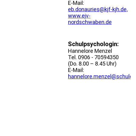
E-Mail:
eb.donauries@kjf-kjh.de,
www.ejv-
nordschwaben.de
Schulpsychologin:
Hannelore Menzel
Tel. 0906 - 70594350
(Do. 8.00 – 8.45 Uhr)
E-Mail:
hannelore.menzel@schule.