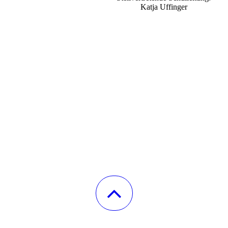
Katja Uffinger